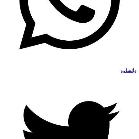
واتساپ