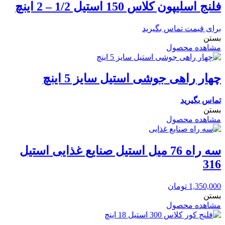
فلنج اسلیپون کلاس 150 استیل 1/2 – 2 اینچ
برای قیمت تماس بگیرید
بستن
مشاهده محصول
چهار راهی جوشی استیل سایز 5 اینچ
تماس بگیرید
بستن
مشاهده محصول
سه راه 76 میل استیل صنایع غذایی استیل
316
1,350,000
تومان
بستن
مشاهده محصول