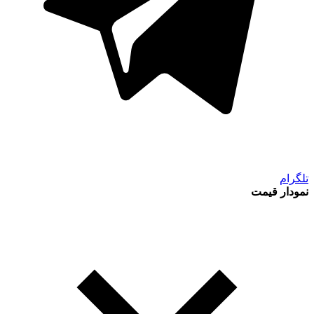
تلگرام
نمودار قیمت