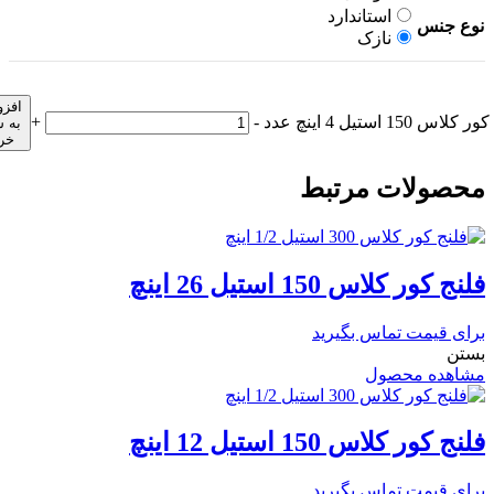
استاندارد
نوع جنس
نازک
افز
لاس 150 استیل 4 اینچ عدد
-
+
به 
خر
محصولات مرتبط
فلنج کور کلاس 150 استیل 26 اینچ
برای قیمت تماس بگیرید
بستن
مشاهده محصول
فلنج کور کلاس 150 استیل 12 اینچ
برای قیمت تماس بگیرید