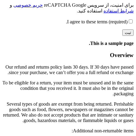
برای امنیت، از سرویس reCAPTCHA Google
حریم خصوصی
و
شرایط استفاده
استفاده کنید.
I agree to these terms (required).
This is a sample page.
Overview
Our refund and returns policy lasts 30 days. If 30 days have passed
since your purchase, we can’t offer you a full refund or exchange.
To be eligible for a return, your item must be unused and in the same
condition that you received it. It must also be in the original
packaging.
Several types of goods are exempt from being returned. Perishable
goods such as food, flowers, newspapers or magazines cannot be
returned. We also do not accept products that are intimate or sanitary
goods, hazardous materials, or flammable liquids or gases.
Additional non-returnable items: