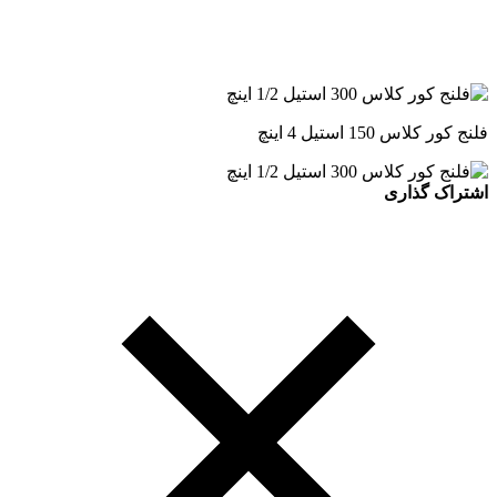
فلنج کور کلاس 150 استیل 4 اینچ
اشتراک گذاری