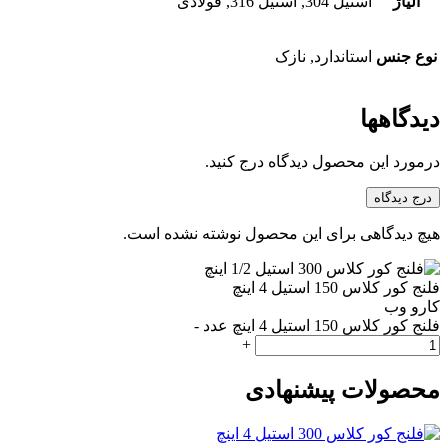
آلیاژ
استیل 304, استیل 316, فولادی
نوع جنس
استاندارد, نازک
دیدگاهها
درمورد این محصول دیدگاه درج کنید.
درج دیدگاه
هیچ دیدگاهی برای این محصول نوشته نشده است.
فلنج کور کلاس 150 استیل 4 اینچ
کارو وب
فلنج کور کلاس 150 استیل 4 اینچ عدد
-
+
محصولات پیشنهادی