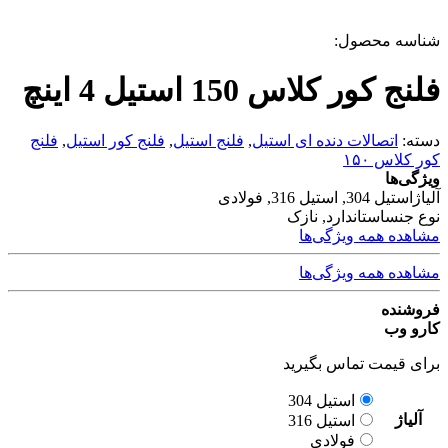
شناسه محصول:
فلنج کور کلاس 150 استیل 4 اینچ
دسته:
اتصالات دنده ای استیل
,
فلنج استیل
,
فلنج کور استیل
,
فلنج
کور کلاس ۱۵۰
ویژگی‌ها
آلیاژ
استیل 304, استیل 316, فولادی
نوع جنس
استاندارد, نازک
مشاهده همه ویژگی‌ها
مشاهده همه ویژگی‌ها
فروشنده
کارو وب
برای قیمت تماس بگیرید
استیل 304
آلیاژ
استیل 316
فولادی