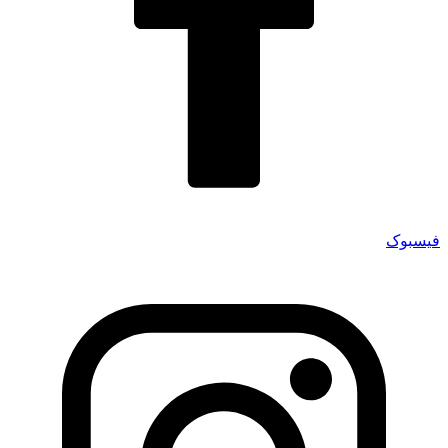
فیسبوک