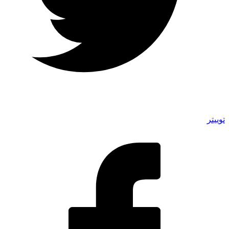
توییتر