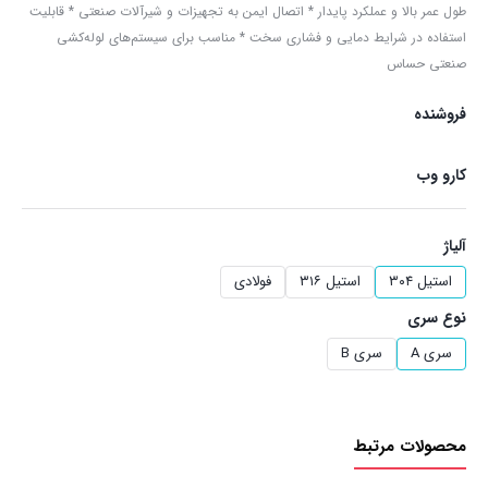
طول عمر بالا و عملکرد پایدار * اتصال ایمن به تجهیزات و شیرآلات صنعتی * قابلیت
استفاده در شرایط دمایی و فشاری سخت * مناسب برای سیستم‌های لوله‌کشی
صنعتی حساس
فروشنده
کارو وب
آلیاژ
استیل ۳۰۴
استیل ۳۱۶
فولادی
نوع سری
سری A
سری B
محصولات مرتبط