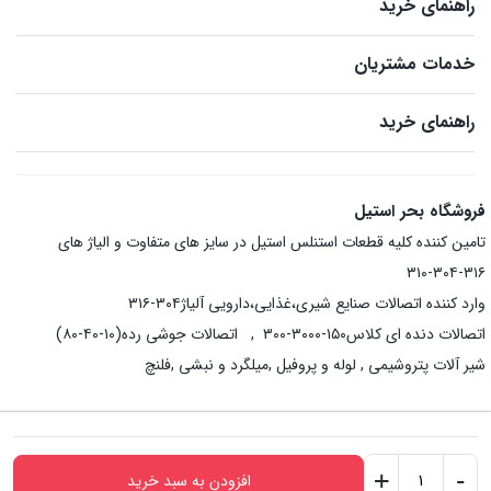
راهنمای خرید
خدمات مشتریان
راهنمای خرید
فروشگاه بحر استیل
تامین کننده کلیه قطعات استنلس استیل در سایز های متفاوت و الیاژ های
۳۱۶-۳۰۴-۳۱۰
وارد کننده اتصالات صنایع شیری،غذایی،دارویی آلیاژ۳۰۴-۳۱۶
اتصالات دنده ای کلاس۱۵۰-۳۰۰۰-۳۰۰ , اتصالات جوشی رده(۱۰-۴۰-۸۰)
شیر آلات پتروشیمی , لوله و پروفیل ,میلگرد و نبشی ,فلنچ
+
-
افزودن به سبد خرید