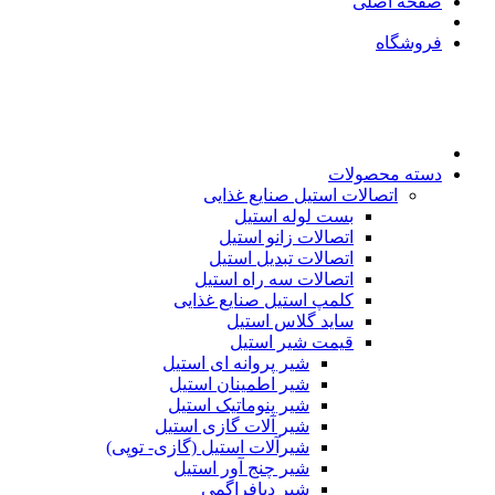
صفحه اصلی
فروشگاه
دسته محصولات
اتصالات استیل صنایع غذایی
بست لوله استیل
اتصالات زانو استیل
اتصالات تبدیل استیل
اتصالات سه راه استیل
کلمپ استیل صنایع غذایی
ساید گلاس استیل
قیمت شیر استیل
شیر پروانه ای استیل
شیر اطمینان استیل
شیر پنوماتیک استیل
شیر آلات گازی استیل
شیرآلات استیل (گازی- توپی)
شیر چنج آور استیل
شیر دیافراگمی