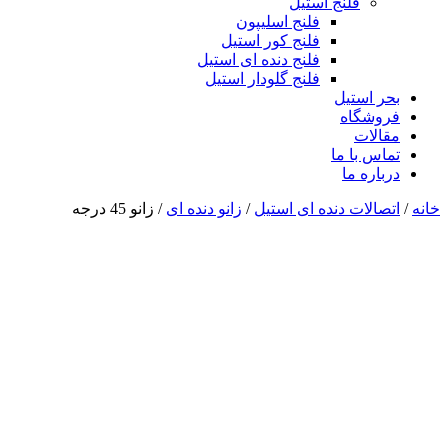
فلنج استیل
فلنج اسلیپون
فلنج کور استیل
فلنج دنده ای استیل
فلنج گلودار استیل
بحر استیل
فروشگاه
مقالات
تماس با ما
درباره ما
خانه
/
اتصالات دنده ای استیل
/
زانو دنده ای
/ زانو 45 درجه