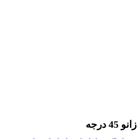
زانو 45 درجه