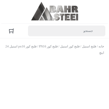
خانه
/
فلنج استیل
/
فلنج کور استیل
/
فلنج کور PN16
/ فلنج کور pn16 استیل 24
اینچ