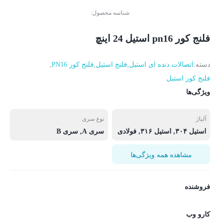
شناسه محصول:
فلنج کور pn16 استیل 24 اینچ
دسته:
اتصالات دنده ای استیل
,
فلنج استیل
,
فلنج کور PN16
,
فلنج کور استیل
ویژگی‌ها
آلیاژ
نوع سری
استیل ۳۰۴, استیل ۳۱۶, فولادی
سری A, سری B
مشاهده همه ویژگی‌ها
فروشنده
کارو وب