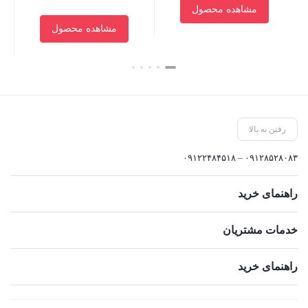
مشاهده محصول
مشاهده محصول
بستن
بست
بستن
رفتن به بالا
۰۹۱۲۸۵۲۸۰۸۳ – ۰۹۱۲۲۴۸۴۵۱۸
راهنمای خرید
خدمات مشتریان
راهنمای خرید