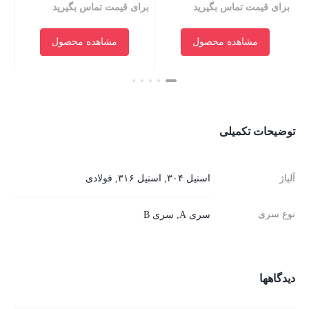
برای قیمت تماس بگیرید
برای قیمت تماس بگیرید
بر
مشاهده محصول
مشاهده محصول
بستن
بستن
بست
توضیحات تکمیلی
آلیاژ
استیل ۳۰۴, استیل ۳۱۶, فولادی
نوع سری
سری A, سری B
دیدگاهها