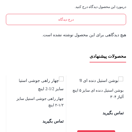
درمورد این محصول دیدگاه درج کنید.
درج دیدگاه
هیچ دیدگاهی برای این محصول نوشته نشده است.
محصولات پیشنهادی
بوشن استیل دنده ای سایز ۵ اینچ
آلیاژ ۳۰۴
این
چهار راهی جوشی استیل سایز
۱/۲-۲ اینچ
تماس بگیرید
تم
تماس بگیرید