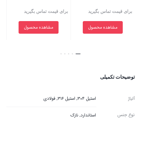
برای قیمت تماس بگیرید
برای قیمت تماس بگیرید
بر
مشاهده محصول
مشاهده محصول
بستن
بستن
بست
توضیحات تکمیلی
آلیاژ
استیل ۳۰۴, استیل ۳۱۶, فولادی
نوع جنس
استاندارد, نازک