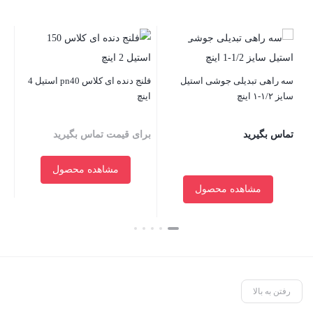
سه راهی تبدیلی جوشی استیل
فلنج دنده‌ ای کلاس pn40 استیل 4
سایز ۱/۲-۱ اینچ
اینچ
۳۰۴ ضخامت 
تماس بگیرید
برای قیمت تماس بگیرید
بر
مشاهده محصول
مشاهده محصول
بستن
بست
بستن
رفتن به بالا