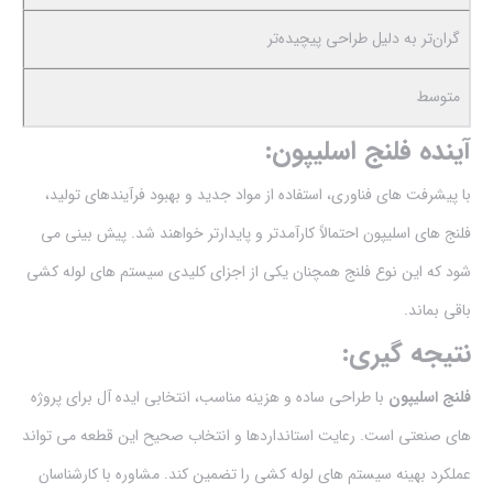
گران‌تر به دلیل طراحی پیچیده‌تر
متوسط
آینده فلنج اسلیپون:
با پیشرفت های فناوری، استفاده از مواد جدید و بهبود فرآیندهای تولید،
فلنج های اسلیپون احتمالاً کارآمدتر و پایدارتر خواهند شد. پیش بینی می
شود که این نوع فلنج همچنان یکی از اجزای کلیدی سیستم های لوله کشی
باقی بماند.
نتیجه گیری:
فلنج اسلیپون
با طراحی ساده و هزینه مناسب، انتخابی ایده آل برای پروژه
های صنعتی است. رعایت استانداردها و انتخاب صحیح این قطعه می تواند
عملکرد بهینه سیستم های لوله کشی را تضمین کند. مشاوره با کارشناسان