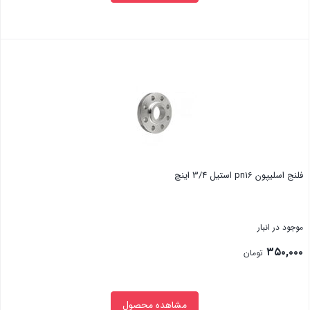
بستن
فلنج اسلیپون pn16 استیل 3/4 اینچ
موجود در انبار
۳۵۰,۰۰۰
تومان
مشاهده محصول