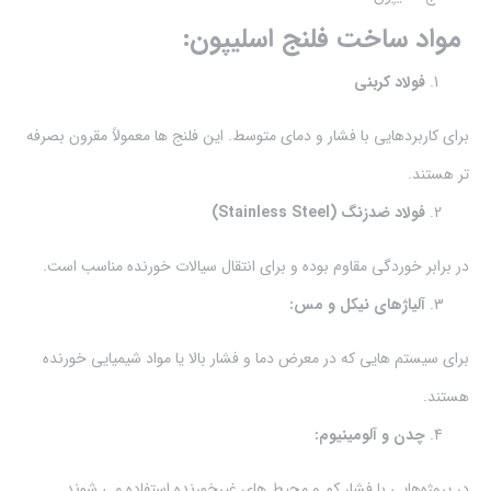
مواد ساخت فلنج اسلیپون:
فولاد کربنی
برای کاربردهایی با فشار و دمای متوسط. این فلنج ها معمولاً مقرون بصرفه
تر هستند.
فولاد ضدزنگ (Stainless Steel)
در برابر خوردگی مقاوم بوده و برای انتقال سیالات خورنده مناسب است.
آلیاژهای نیکل و مس:
برای سیستم هایی که در معرض دما و فشار بالا یا مواد شیمیایی خورنده
هستند.
چدن و آلومینیوم:
در پروژه‌هایی با فشار کم و محیط های غیرخورنده استفاده می شوند.