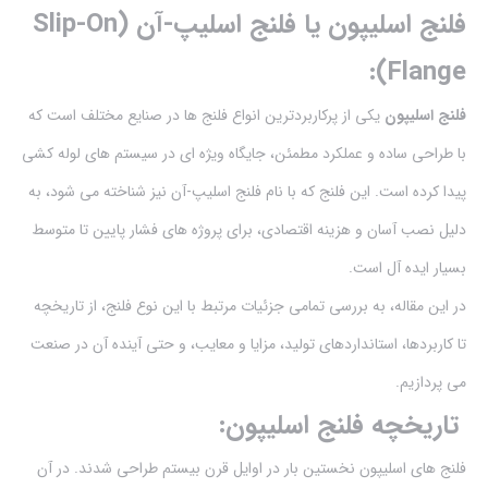
فلنج اسلیپون یا فلنج اسلیپ-آن (Slip-On
Flange):
فلنج اسلیپون
یکی از پرکاربردترین انواع فلنج ها در صنایع مختلف است که
با طراحی ساده و عملکرد مطمئن، جایگاه ویژه ای در سیستم های لوله کشی
پیدا کرده است. این فلنج که با نام فلنج اسلیپ-آن نیز شناخته می شود، به
دلیل نصب آسان و هزینه اقتصادی، برای پروژه های فشار پایین تا متوسط
بسیار ایده آل است.
در این مقاله، به بررسی تمامی جزئیات مرتبط با این نوع فلنج، از تاریخچه
تا کاربردها، استانداردهای تولید، مزایا و معایب، و حتی آینده آن در صنعت
می پردازیم.
تاریخچه فلنج اسلیپون:
فلنج های اسلیپون نخستین بار در اوایل قرن بیستم طراحی شدند. در آن