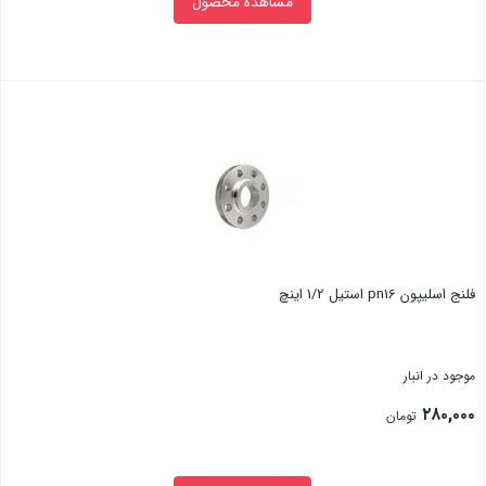
مشاهده محصول
بستن
فلنج اسلیپون pn16 استیل 1/2 اینچ
موجود در انبار
۲۸۰,۰۰۰
تومان