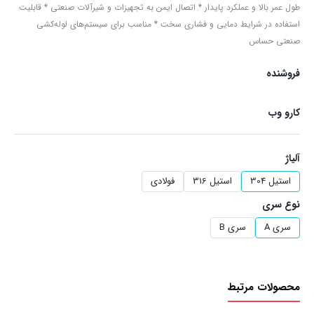
طول عمر بالا و عملکرد پایدار * اتصال ایمن به تجهیزات و شیرآلات صنعتی * قابلیت
استفاده در شرایط دمایی و فشاری سخت * مناسب برای سیستم‌های لوله‌کشی
صنعتی حساس
فروشنده
کارو وب
آلیاژ
استیل 304
استیل 316
فولادی
نوع سری
سری A
سری B
محصولات مرتبط