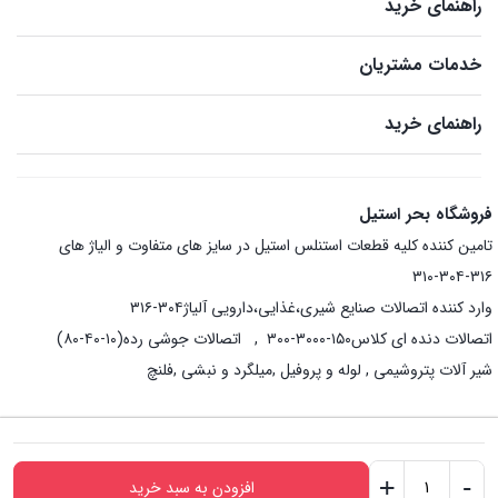
راهنمای خرید
خدمات مشتریان
راهنمای خرید
فروشگاه بحر استیل
تامین کننده کلیه قطعات استنلس استیل در سایز های متفاوت و الیاژ های
۳۱۶-۳۰۴-۳۱۰
وارد کننده اتصالات صنایع شیری،غذایی،دارویی آلیاژ۳۰۴-۳۱۶
اتصالات دنده ای کلاس۱۵۰-۳۰۰۰-۳۰۰ , اتصالات جوشی رده(۱۰-۴۰-۸۰)
شیر آلات پتروشیمی , لوله و پروفیل ,میلگرد و نبشی ,فلنچ
+
-
افزودن به سبد خرید