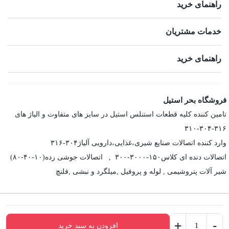
راهنمای خرید
خدمات مشتریان
راهنمای خرید
فروشگاه بحر استیل
تامین کننده کلیه قطعات استنلس استیل در سایز های متفاوت و الیاژ های
۳۱۶-۳۰۴-۳۱۰
وارد کننده اتصالات صنایع شیری،غذایی،دارویی آلیاژ۳۰۴-۳۱۶
اتصالات دنده ای کلاس۱۵۰-۳۰۰۰-۳۰۰ , اتصالات جوشی رده(۱۰-۴۰-۸۰)
شیر آلات پتروشیمی , لوله و پروفیل ,میلگرد و نبشی ,فلنچ
+
-
افزودن به سبد خرید