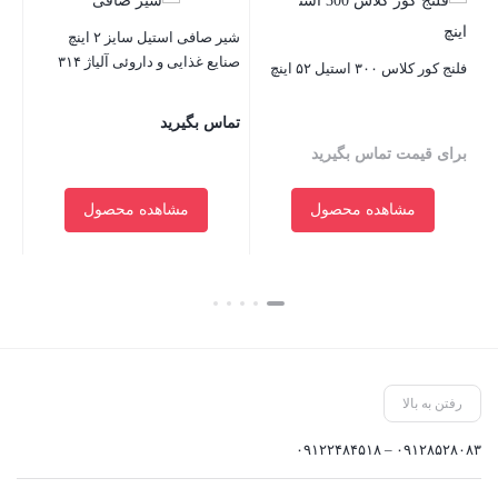
شیر صافی استیل سایز ۲ اینچ
شیر
صنایع غذایی و داروئی آلیاژ ۳۱۴
فلنج کور کلاس ۳۰۰ استیل ۵۲ اینچ
۱۶
تماس بگیرید
تم
برای قیمت تماس بگیرید
مشاهده محصول
مشاهده محصول
بستن
بستن
بست
رفتن به بالا
۰۹۱۲۸۵۲۸۰۸۳ – ۰۹۱۲۲۴۸۴۵۱۸