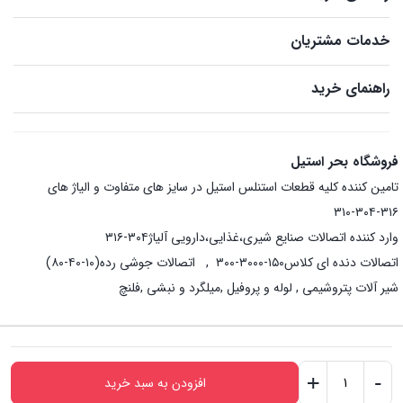
خدمات مشتریان
راهنمای خرید
فروشگاه بحر استیل
تامین کننده کلیه قطعات استنلس استیل در سایز های متفاوت و الیاژ های
۳۱۶-۳۰۴-۳۱۰
وارد کننده اتصالات صنایع شیری،غذایی،دارویی آلیاژ۳۰۴-۳۱۶
اتصالات دنده ای کلاس۱۵۰-۳۰۰۰-۳۰۰ , اتصالات جوشی رده(۱۰-۴۰-۸۰)
شیر آلات پتروشیمی , لوله و پروفیل ,میلگرد و نبشی ,فلنچ
+
-
افزودن به سبد خرید
فلنج