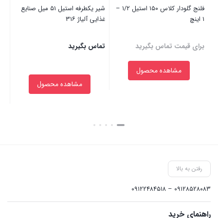
فلنج گلودار کلاس ۱۵۰ استیل ۱/۲ –
شیر یکطرفه استیل ۵۱ میل صنایع
۱ اینچ
غذایی آلیاژ ۳۱۶
این
برای قیمت تماس بگیرید
تماس بگیرید
۰۰
مشاهده محصول
مشاهده محصول
بستن
بستن
بست
رفتن به بالا
۰۹۱۲۸۵۲۸۰۸۳ – ۰۹۱۲۲۴۸۴۵۱۸
راهنمای خرید