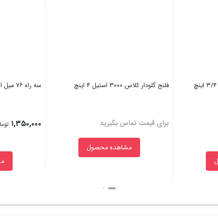
فلنج گلودار کلاس ۳۰۰۰ استیل ۴ اینچ
سه راه ۷۶ میل استیل صنایع غذایی استیل ۳۱۶
برای قیمت تماس بگیرید
۱,۳۵۰,۰۰۰
توما
مشاهده محصول
مش
بستن
بستن