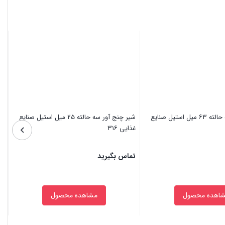
شیر چنج آور سه حالته ۶۳ میل استیل صنایع
شیر چنج آور سه حالته ۲۵ میل استیل صنایع
غذایی ۳۱۶
غذا
تماس بگیرید
تم
اهده محصول
مشاهده محصول
بستن
بس