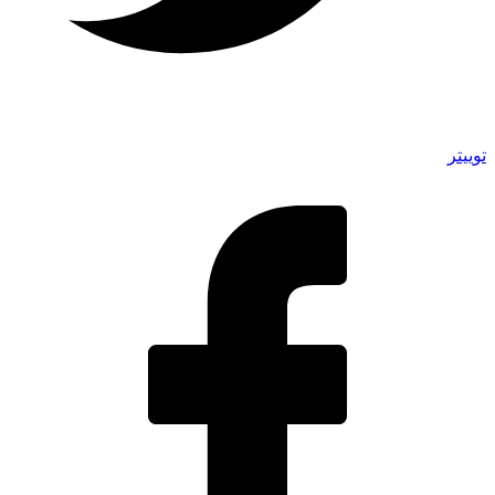
توییتر