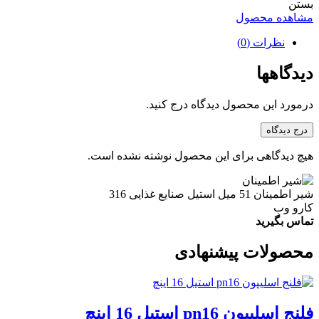
بستن
مشاهده محصول
نظرات (0)
دیدگاهها
درمورد این محصول دیدگاه درج کنید.
درج دیدگاه
هیچ دیدگاهی برای این محصول نوشته نشده است.
شیر اطمینان 51 میل استیل صنایع غذایی 316
کارو وب
تماس بگیرید
محصولات پیشنهادی
فلنج اسلیپون pn16 استیل 16 اینچ