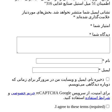
اطمینان 51 میل استیل صنایع غذایی 316”
نشانی ایمیل شما منتشر نخواهد شد.
بخش‌های موردنیاز
علامت‌گذاری شده‌اند
*
امتیاز شما
*
دیدگاه شما
*
نام
*
ایمیل
*
ذخیره نام، ایمیل و وبسایت من در مرورگر برای زمانی که
دوباره دیدگاهی می‌نویسم.
برای امنیت، از سرویس reCAPTCHA Google
حریم خصوصی
و
شرایط استفاده
استفاده کنید.
I agree to these terms (required).