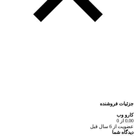
جزئیات فروشنده
کارو وب
0.00 از 0
عضویت از 6 سال قبل
دیدگاه شما