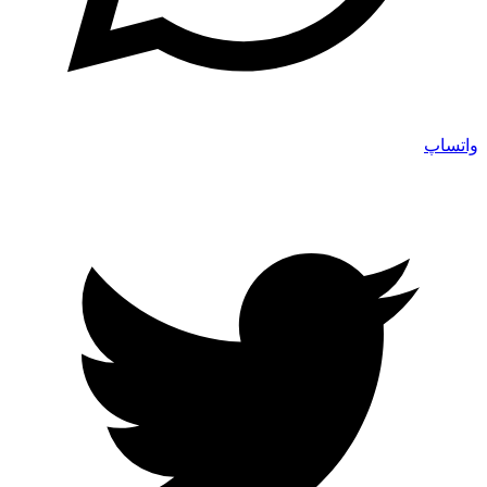
واتساپ