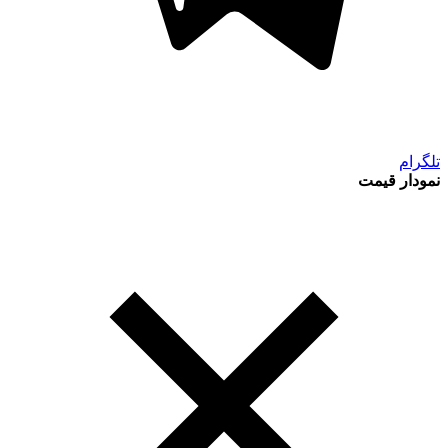
تلگرام
نمودار قیمت