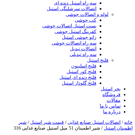
سه راه استیل دنده ای
اتصالات سرشلنگی استیل
لوله و اتصالات جوشی
کپ جوشی
بست استیل اتصالات جوشی
کفرینگ استیل جوشی
زانو جوشی استیل
سه راه اتصالات جوشی
اتصالات تبدیل
سه راه تبدیلی
فلنج استیل
فلنج اسلیپون
فلنج کور استیل
فلنج دنده ای استیل
فلنج گلودار استیل
بحر استیل
فروشگاه
مقالات
تماس با ما
درباره ما
خانه
/
اتصالات استیل صنایع غذایی
/
قیمت شیر استیل
/
شیر
اطمینان استیل
/ شیر اطمینان 51 میل استیل صنایع غذایی 316