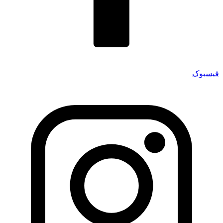
فیسبوک