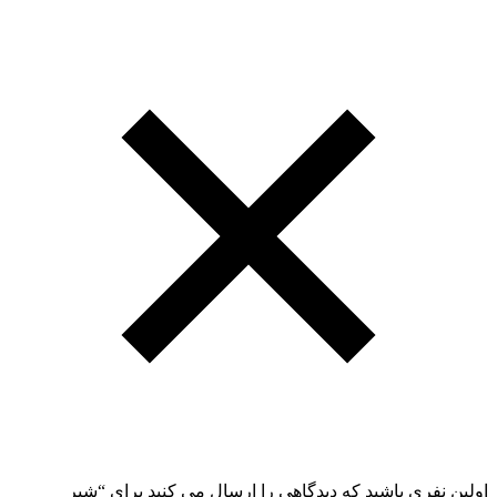
اولین نفری باشید که دیدگاهی را ارسال می کنید برای “شیر