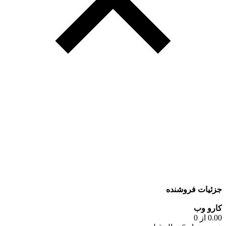
جزئیات فروشنده
کارو وب
0.00 از 0