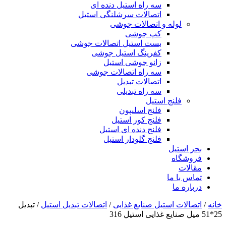
سه راه استیل دنده ای
اتصالات سرشلنگی استیل
لوله و اتصالات جوشی
کپ جوشی
بست استیل اتصالات جوشی
کفرینگ استیل جوشی
زانو جوشی استیل
سه راه اتصالات جوشی
اتصالات تبدیل
سه راه تبدیلی
فلنج استیل
فلنج اسلیپون
فلنج کور استیل
فلنج دنده ای استیل
فلنج گلودار استیل
بحر استیل
فروشگاه
مقالات
تماس با ما
درباره ما
خانه
/
اتصالات استیل صنایع غذایی
/
اتصالات تبدیل استیل
/ تبدیل
25*51 میل صنایع غذایی استیل 316