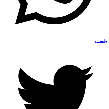
واتساپ