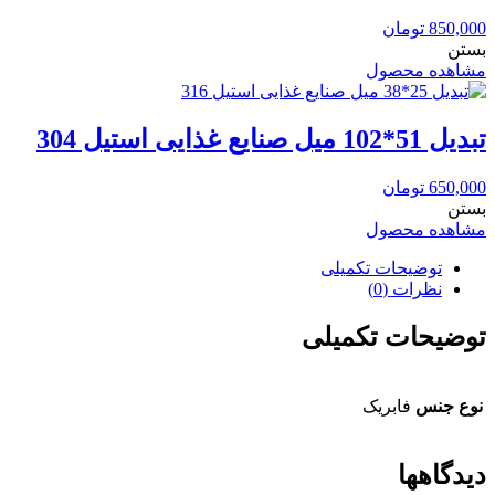
850,000
تومان
بستن
مشاهده محصول
تبدیل 51*102 میل صنایع غذایی استیل 304
650,000
تومان
بستن
مشاهده محصول
توضیحات تکمیلی
نظرات (0)
توضیحات تکمیلی
نوع جنس
فابریک
دیدگاهها