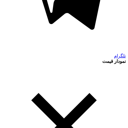
تلگرام
نمودار قیمت