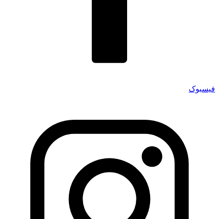
فیسبوک