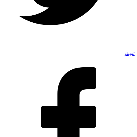
توییتر