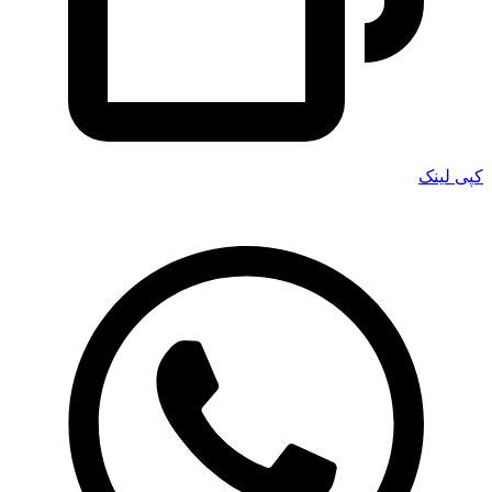
کپی لینک