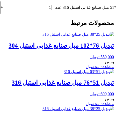
+
-
محصولات مرتبط
تبدیل 76*102 میل صنایع غذایی استیل 304
550,000
تومان
بستن
مشاهده محصول
تبدیل 51*76 میل صنایع غذایی استیل 316
600,000
تومان
بستن
مشاهده محصول