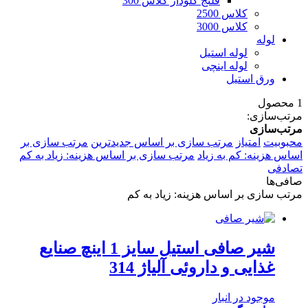
فلنج گلودار کلاس 300
کلاس 2500
کلاس 3000
لوله
لوله استیل
لوله اینچی
ورق استیل
1 محصول
مرتب‌سازی:
مرتب‌سازی
محبوبیت
امتیاز
مرتب سازی بر اساس جدیدترین
مرتب سازی بر
اساس هزینه: کم به زیاد
مرتب سازی بر اساس هزینه: زیاد به کم
تصادفی
صافی‌ها
مرتب سازی بر اساس هزینه: زیاد به کم
شیر صافی استیل سایز 1 اینچ صنایع
غذایی و داروئی آلیاژ 314
موجود در انبار