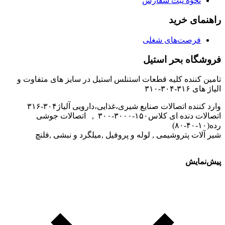
نحوه ثبت سفارش
راهنمای خرید
فرصت‌های شغلی
فروشگاه بحر استیل
تامین کننده کلیه قطعات استنلس استیل در سایز های متفاوت و
الیاژ های ۳۱۶-۳۰۴-۳۱۰
وارد کننده اتصالات صنایع شیری،غذایی،دارویی آلیاژ۳۰۴-۳۱۶
اتصالات دنده ای کلاس۱۵۰-۳۰۰۰-۳۰۰ , اتصالات جوشی
رده(۱۰-۴۰-۸۰)
شیر آلات پتروشیمی , لوله و پروفیل ,میلگرد و نبشی ,فلنچ
پیش‌نمایش