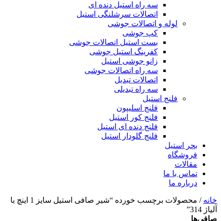
سه راه استیل دنده ای
اتصالات سرشلنگی استیل
لوله و اتصالات جوشی
کپ جوشی
بست استیل اتصالات جوشی
کفرینگ استیل جوشی
زانو جوشی استیل
سه راه اتصالات جوشی
اتصالات تبدیل
سه راه تبدیلی
فلنج استیل
فلنج اسلیپون
فلنج کور استیل
فلنج دنده ای استیل
فلنج گلودار استیل
بحر استیل
فروشگاه
مقالات
تماس با ما
درباره ما
خانه
/ محصولات برچسب خورده “شیر صافی استیل سایز 1 اینچ با
آلیاژ 314”
صافی‌ها