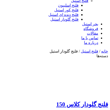
فلنج استیل
فلنج اسلیپون
فلنج کور استیل
فلنج دنده ای استیل
فلنج گلودار استیل
بحر استیل
فروشگاه
مقالات
تماس با ما
درباره ما
خانه
/
فلنج استیل
/ فلنج گلودار استیل
دسته‌ها
فلنج گلودار کلاس 150