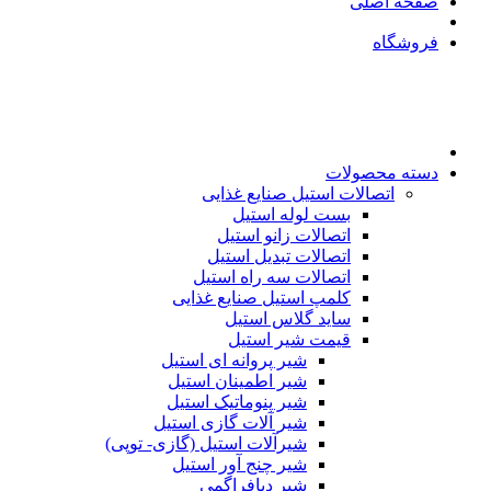
صفحه اصلی
فروشگاه
دسته محصولات
اتصالات استیل صنایع غذایی
بست لوله استیل
اتصالات زانو استیل
اتصالات تبدیل استیل
اتصالات سه راه استیل
کلمپ استیل صنایع غذایی
ساید گلاس استیل
قیمت شیر استیل
شیر پروانه ای استیل
شیر اطمینان استیل
شیر پنوماتیک استیل
شیر آلات گازی استیل
شیرآلات استیل (گازی- توپی)
شیر چنج آور استیل
شیر دیافراگمی