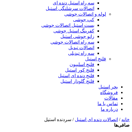
سه راه استیل دنده ای
اتصالات سرشلنگی استیل
لوله و اتصالات جوشی
کپ جوشی
بست استیل اتصالات جوشی
کفرینگ استیل جوشی
زانو جوشی استیل
سه راه اتصالات جوشی
اتصالات تبدیل
سه راه تبدیلی
فلنج استیل
فلنج اسلیپون
فلنج کور استیل
فلنج دنده ای استیل
فلنج گلودار استیل
بحر استیل
فروشگاه
مقالات
تماس با ما
درباره ما
خانه
/
اتصالات دنده ای استیل
/ سردنده استیل
صافی‌ها