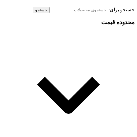
جستجو برای:
جستجو
محدوده قیمت