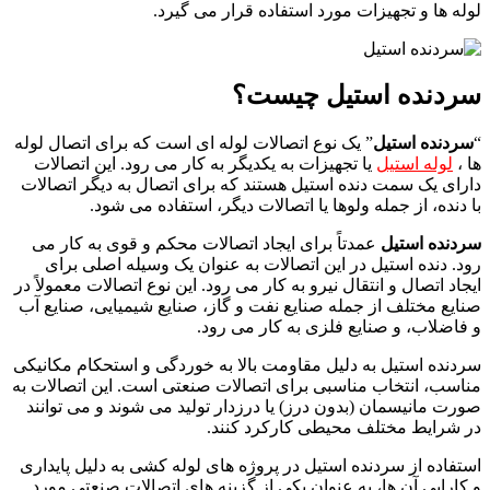
لوله ها و تجهیزات مورد استفاده قرار می گیرد.
سردنده استیل چیست؟
“
سردنده استیل
” یک نوع اتصالات لوله ای است که برای اتصال لوله
ها ،
لوله استیل
یا تجهیزات به یکدیگر به کار می رود. این اتصالات
دارای یک سمت دنده استیل هستند که برای اتصال به دیگر اتصالات
با دنده، از جمله ولوها یا اتصالات دیگر، استفاده می شود.
سردنده استیل
عمدتاً برای ایجاد اتصالات محکم و قوی به کار می
رود. دنده استیل در این اتصالات به عنوان یک وسیله اصلی برای
ایجاد اتصال و انتقال نیرو به کار می رود. این نوع اتصالات معمولاً در
صنایع مختلف از جمله صنایع نفت و گاز، صنایع شیمیایی، صنایع آب
و فاضلاب، و صنایع فلزی به کار می رود.
سردنده استیل به دلیل مقاومت بالا به خوردگی و استحکام مکانیکی
مناسب، انتخاب مناسبی برای اتصالات صنعتی است. این اتصالات به
صورت مانیسمان (بدون درز) یا درزدار تولید می شوند و می توانند
در شرایط مختلف محیطی کارکرد کنند.
استفاده از سردنده استیل در پروژه های لوله کشی به دلیل پایداری
و کارایی آن ها، به عنوان یکی از گزینه های اتصالات صنعتی مورد