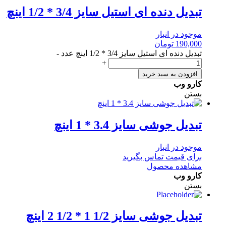
تبدیل دنده ای استیل سایز 3/4 * 1/2 اینچ
موجود در انبار
190,000
تومان
تبدیل دنده ای استیل سایز 3/4 * 1/2 اینچ عدد
-
+
افزودن به سبد خرید
کارو وب
بستن
تبدیل جوشی سایز 3.4 * 1 اینچ
موجود در انبار
برای قیمت تماس بگیرید
مشاهده محصول
کارو وب
بستن
تبدیل جوشی سایز 1/2 1 * 1/2 2 اینچ