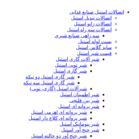
اتصالات استیل صنایع غذایی
اتصالات تبدیل استیل
اتصالات زانو استیل
اتصالات سه راه استیل
سه راهی صنایع شیری
بست لوله استیل
ساید گلاس استیل
قیمت شیر استیل
شیر آلات گازی استیل
شیر توپی استیل
شیر گازی استیل
شیر گازی استیل دو تیکه
شیر گازی استیل سه تیکه
شیرآلات استیل (گازی- توپی)
شیر اطمینان استیل
شیر بین فلنجی
شیر پروانه ای استیل
شیر پروانه ای اهرمی استیل
شیر پروانه ای کلاچ دار استیل
شیر پنوماتیک استیل
شیر چنج آور استیل
شیر چنج آور دو حالته استیل