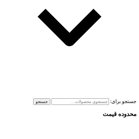
جستجو برای:
جستجو
محدوده قیمت