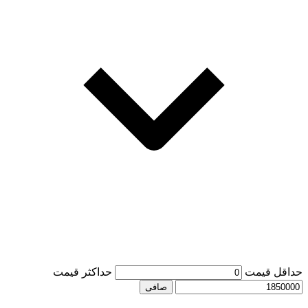
حداقل قیمت
حداكثر قيمت
صافی