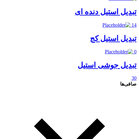
تبدیل استیل دنده ای
14
تبدیل استیل کج
0
تبدیل جوشی استیل
30
صافی‌ها