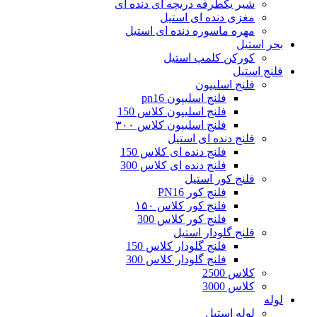
شیر یکطرفه دریچه ای دنده ای
مغزی دنده ای استیل
مهره ماسوره دنده ای استیل
بحر استیل
کورکن کلمپ استیل
فلنج استیل
فلنج اسلیپون
فلنج اسلیپون pn16
فلنج اسلیپون کلاس 150
فلنج اسلیپون کلاس ۳۰۰
فلنج دنده ای استیل
فلنج دنده‌ ای کلاس 150
فلنج دنده‌ ای کلاس 300
فلنج کور استیل
فلنج کور PN16
فلنج کور کلاس ۱۵۰
فلنج کور کلاس 300
فلنج گلودار استیل
فلنج گلودار کلاس 150
فلنج گلودار کلاس 300
کلاس 2500
کلاس 3000
لوله
لوله استیل