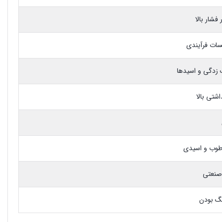
فشار بالا
یسات فرآیندی
گ زدگی و اسیدها
شتی بالا
طوب و اسیدی
 صنعتی
گ بودن