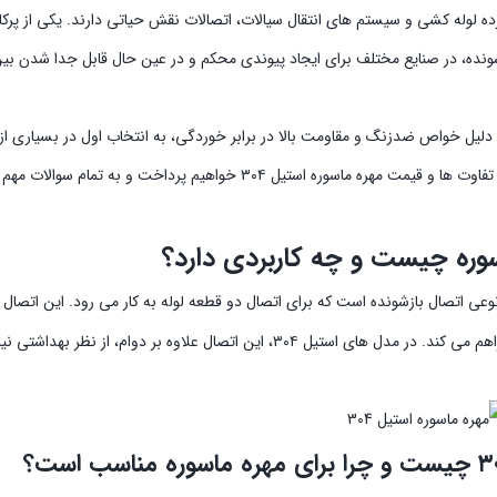
ونده، در صنایع مختلف برای ایجاد پیوندی محکم و در عین حال قابل جدا شدن بی
ل ۳۰۴، به دلیل خواص ضدزنگ و مقاومت بالا در برابر خوردگی، به انتخاب اول در بسیا
مت مهره ماسوره استیل ۳۰۴ خواهیم پرداخت و به تمام سوالات مهم شما پاسخ می دهیم.
وره چیست و چه کاربردی دارد؟
عی اتصال بازشونده است که برای اتصال دو قطعه لوله به کار می رود. این اتصال 
برش لوله را فراهم می کند. در مدل های استیل ۳۰۴، این اتصال عل