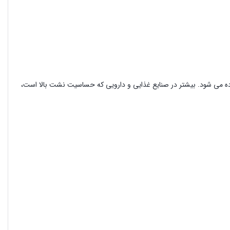
سطح اتصال کاملاً تخت است و برای جلوگیری از نشتی از واشر فلزی یا PTFE استفاده می شود. بیشتر در صنایع غذایی و دارویی که حساسیت نشت بالا است،