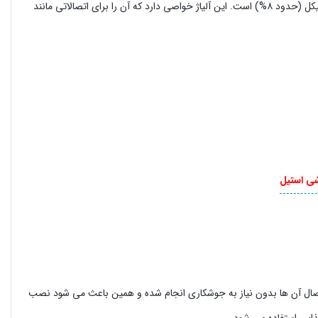
استیل ۳۰۴ یکی از رایج ترین انواع استنلس استیل است که دارای ترکیبی از کروم (حدود ۱۸%) و نیکل (حدود ۸%) است. این آلیاژ خواصی دارد که آن را برای اتصالاتی مانند
ی استیل
ست که با رزوه کاری استاندارد (BSP یا NPT) تولید می شود. اتصال آن ها بدون نیاز به جوشکاری انجام شده و همین باعث می شود نصب
ذایی استفاده می شود.