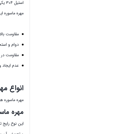
مهره ماسوره ای
مقاومت بالا
دوام و استح
مقاومت در برابر حر
عدم ایجاد و
انواع مهره
مهره ماسوره ه
مهره ماسوره استیل 
و تعویض آن بس