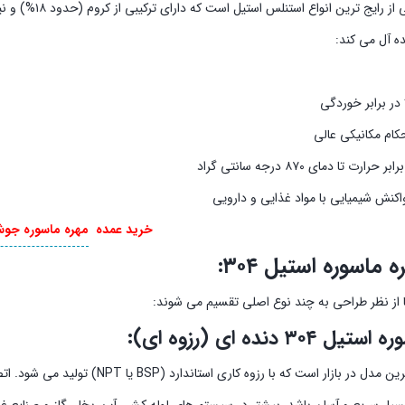
ده آل می کند:
 در برابر خوردگی
کام مکانیکی عالی
ارت تا دمای ۸۷۰ درجه سانتی گراد
اکنش شیمیایی با مواد غذایی و دارویی
خرید عمده
مهره ماسوره جوش
 ماسوره استیل ۳۰۴:
ا از نظر طراحی به چند نوع اصلی تقسیم می شوند:
۳۰۴ دنده ای (رزوه ای):
این نوع رایج ترین مدل در بازار ا
یار سریع و آسان باشد. بیشتر در سیستم های لوله کشی آب، بخار، گاز و صنایع غ