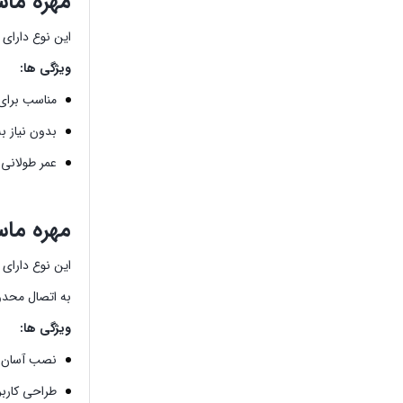
مهره ماسوره استیل 4
این نوع دارای
ویژگی ها:
مناسب برای 
بدون نیاز ب
عمر طولانی
مهره ماسوره ا
این نوع دارای 
به اتصال محد
ویژگی ها:
نصب آسان 
طراحی کاربر