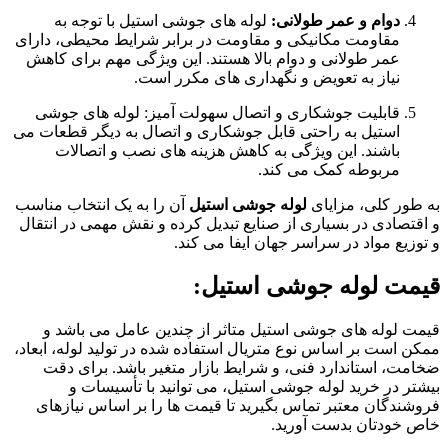
دوام و عمر طولانی:
لوله های جوشی استیل با توجه به
مقاومت مکانیکی و مقاومت در برابر شرایط محیطی، دارای
عمر طولانی و دوام بالا هستند. این ویژگی مهم برای کاهش
نیاز به تعویض و نگهداری های مکرر است.
قابلیت جوشکاری و اتصال سهولت آمیز: لوله های جوشی
استیل به راحتی قابل جوشکاری و اتصال به دیگر قطعات می
باشند. این ویژگی به کاهش هزینه های نصب و اتصالات
مربوطه کمک می کند.
به طور کلی، مزایای
لوله جوشی استیل
آن را به یک انتخاب مناسب
و اقتصادی در بسیاری از صنایع تبدیل کرده و نقش مهمی در انتقال
و توزیع مواد در سراسر جهان ایفا می کند.
قیمت لوله جوشی استیل:
قیمت لوله های جوشی استیل متاثر از چندین عامل می باشد و
ممکن است بر اساس نوع متریال استفاده شده در تولید لوله، ابعاد،
ضخامت، استاندارد فنی، و شرایط بازار متغیر باشد. برای دقت
بیشتر در خرید لوله جوشی استیل، می توانید با تأسیسات و
فروشندگان معتبر تماس بگیرید تا قیمت ها را بر اساس نیازهای
خاص خودتان بدست آورید.