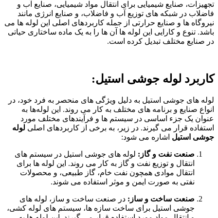
تجهیزات، صنایع شیمیایی برای انتقال مواد شیمیایی، صنایع آب و
فاضلاب در شبکه های توزیع آب و فاضلاب، و صنایع انرژی مانند
نیروگاه ها و صنایع حرارتی از جمله کاربردهای اصلی این لوله ها می
باشد. تنوع و کارایی این لوله ها آن ها را به یک ماده ساختاری حیاتی
در صنایع مختلف تبدیل کرده است.
کاربرد لوله جوشی استیل:
لوله های جوشی استیل به دلیل ویژگی های منحصر به فرد خود، در
انواع صنایع و برنامه های مختلف به کار می روند. این لوله‌ها به
عنوان یک جزء اساسی در سیستم ها و فرآیندهای مختلف مورد
استفاده قرار می گیرند. در زیر، به برخی از کاربردهای اصلی
لوله
جوشی استیل
اشاره می شود:
صنعت نفت و گاز:
لوله های جوشی استیل در سیستم های
انتقال و توزیع نفت و گاز به کار می روند. این لوله ها برای
انتقال موادی همچون نفت خام، گاز طبیعی، و محصولات
نفتی به صورت ایمن و موثر استفاده می شوند.
صنعت ساخت و ساز:
در صنعت ساخت و ساز، لوله های
جوشی استیل برای ساخت سازه ها، سیستم های لوله کشی،
و انتقال مواد مورد استفاده قرار می گیرند. این لوله ها به