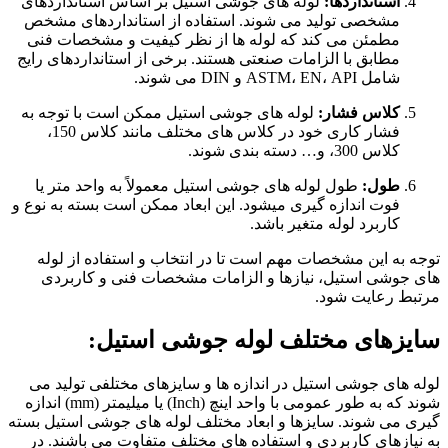
استانداردها:
لوله های جوشی استیل بر اساس استانداردهای
مشخصی تولید می شوند. استفاده از استانداردهای مشخص
مطمئن می کند که لوله ها از نظر کیفیت و مشخصات فنی
مطابق با الزامات صنعتی هستند. برخی از استانداردهای رایج
شامل ASTM، EN، API و DIN می شوند.
کلاس فشار:
لوله های جوشی استیل ممکن است با توجه به
فشار کاری خود در کلاس های مختلف مانند کلاس 150،
کلاس 300، و… دسته بندی شوند.
طول:
طول لوله های جوشی استیل معمولاً به واحد متر یا
فوت اندازه گیری میشود. این ابعاد ممکن است بسته به نوع و
کاربرد لوله متغیر باشد.
توجه به این مشخصات مهم است تا در انتخاب و استفاده از لوله
های جوشی استیل، نیازها و الزامات مشخصات فنی و کاربردی
مرتبط رعایت شود.
سایزهای مختلف لوله جوشی استیل:
لوله های جوشی استیل در اندازه ها و سایزهای مختلفی تولید می
شوند که به طور عمومی با واحد اینچ (Inch) یا میلیمتر (mm) اندازه
گیری می شوند. سایزها و ابعاد مختلف لوله های جوشی استیل بسته
به نیازهای کاربردی و استفاده های مختلف متفاوت می باشند. در