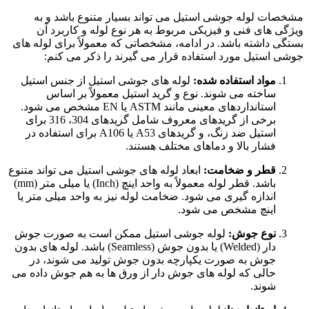
مشخصات لوله جوشی استیل می تواند بسیار متنوع باشد و به
ویژگی های فنی و فیزیکی مربوط به هر نوع لوله و کاربرد آن
بستگی داشته باشد. در ادامه، مشخصاتی که معمولاً برای لوله های
جوشی استیل مورد استفاده قرار می گیرند را ذکر می کنم:
مواد استفاده شده:
لوله های جوشی استیل از جنس استیل
ساخته می شوند. نوع و گرید استیل معمولاً بر اساس
استانداردهای معینی مانند ASTM یا EN مشخص می شود.
برخی از گریدهای معروف شامل گریدهای 304، 316 برای
استیل ضد زنگ، و گریدهای A53 یا A106 برای استفاده در
فشار بالا و دماهای مختلف هستند.
قطر و ضخامت:
ابعاد لوله های جوشی استیل می تواند متنوع
باشد. قطر لوله معمولاً به واحد اینچ (Inch) یا میلی متر (mm)
اندازه گیری می شود. ضخامت لوله نیز به واحد میلی متر یا
اینچ مشخص می شود.
نوع جوش:
لوله جوشی استیل ممکن است به صورت جوش
دار (Welded) یا بدون جوش (Seamless) باشد. لوله های بدون
جوش به صورت یکپارچه بدون جوش تولید می شوند، در
حالی که لوله های جوش دار از ورق ها به هم جوش داده می
شوند.