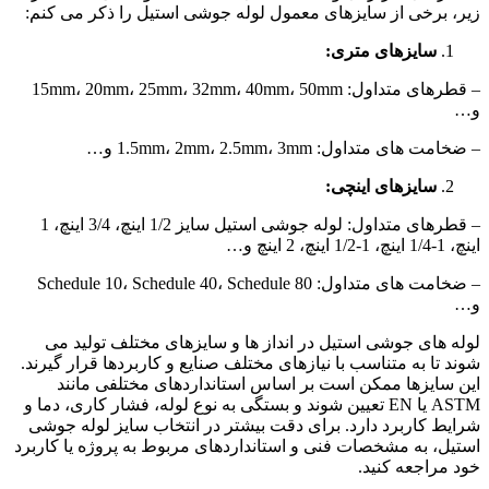
زیر، برخی از سایزهای معمول لوله جوشی استیل را ذکر می کنم:
سایزهای متری:
– قطرهای متداول: 15mm، 20mm، 25mm، 32mm، 40mm، 50mm
و…
– ضخامت های متداول: 1.5mm، 2mm، 2.5mm، 3mm و…
سایزهای اینچی:
– قطرهای متداول
: لوله جوشی استیل سایز 1/2 اینچ
، 3/4 اینچ، 1
اینچ، 1-1/4 اینچ، 1-1/2 اینچ، 2 اینچ و…
– ضخامت های متداول: Schedule 10، Schedule 40، Schedule 80
و…
لوله های جوشی استیل در انداز ها و سایزهای مختلف تولید می
شوند تا به متناسب با نیازهای مختلف صنایع و کاربردها قرار گیرند.
این سایزها ممکن است بر اساس استانداردهای مختلفی مانند
ASTM یا EN تعیین شوند و بستگی به نوع لوله، فشار کاری، دما و
شرایط کاربرد دارد. برای دقت بیشتر در انتخاب سایز لوله جوشی
استیل، به مشخصات فنی و استانداردهای مربوط به پروژه یا کاربرد
خود مراجعه کنید.