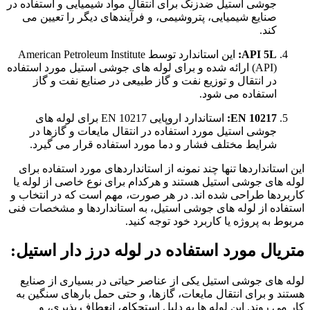
جوشی استیل ضدزنگ برای انتقال مواد شیمیایی و استفاده در
صنایع شیمیایی، پتروشیمی، و فرآیندهای دیگر را تعیین می
کند.
API 5L:
این استاندارد توسط American Petroleum Institute
(API) ارائه شده و برای لوله های جوشی استیل مورد استفاده
در انتقال و توزیع نفت و گاز طبیعی در صنایع نفت و گاز
استفاده می شود.
EN 10217:
استاندارد اروپایی EN 10217 برای لوله های
جوشی استیل مورد استفاده در انتقال مایعات و گازها در
شرایط مختلف فشار و دما مورد استفاده قرار می گیرد.
این استانداردها تنها چند نمونه از استانداردهای مورد استفاده برای
لوله های جوشی استیل هستند و هرکدام برای نوع خاصی از لوله یا
کاربردها طراحی شده اند. در هر صورت، مهم است که در انتخاب و
استفاده از لوله های جوشی استیل، به استانداردها و مشخصات فنی
مربوط به پروژه یا کاربرد خود توجه کنید.
متریال مورد استفاده در لوله درز دار استیل:
لوله های جوشی استیل یکی از عناصر حیاتی در بسیاری از صنایع
هستند و برای انتقال مایعات، گازها، و حتی حمل بارهای سنگین به
کار می روند. این لوله ها به دلیل استحکام، انعطاف پذیری، و