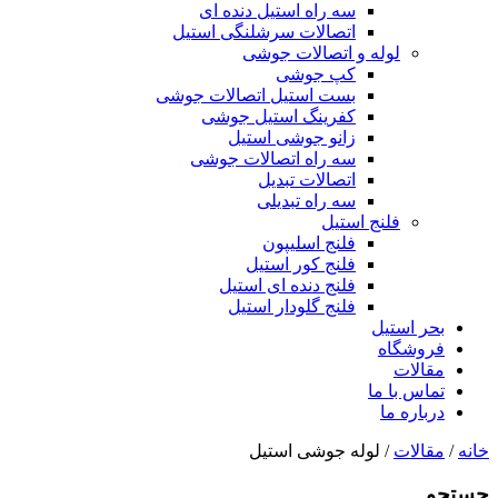
سه راه استیل دنده ای
اتصالات سرشلنگی استیل
لوله و اتصالات جوشی
کپ جوشی
بست استیل اتصالات جوشی
کفرینگ استیل جوشی
زانو جوشی استیل
سه راه اتصالات جوشی
اتصالات تبدیل
سه راه تبدیلی
فلنج استیل
فلنج اسلیپون
فلنج کور استیل
فلنج دنده ای استیل
فلنج گلودار استیل
بحر استیل
فروشگاه
مقالات
تماس با ما
درباره ما
خانه
/
مقالات
/ لوله جوشی استیل
جستجو