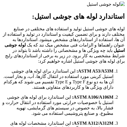
استاندارد لوله های جوشی استیل:
لوله های جوشی استیل تولید و استفاده های مختلفی در صنایع
مختلف دارند و برای تضمین کیفیت و استاندارد در تولید و استفاده از
آن ها، استفاده از استانداردهای مشخص میشود. استانداردها به
عنوان راهنماها و الزامات فنی مشخص میک نند که یک
لوله جوشی
استیل
باید چه ویژگی ها و مشخصاتی را داشته باشد تا بتواند در
شرایط مشخصی به کار برود. در زیر به برخی از استانداردهای رایج
برای لوله های جوشی استیل اشاره خواهیم کرد:
ASTM A53/A53M:
این استاندارد برای لوله های جوشی
استیل کربنی مورد استفاده در انتقال گازها، آب، و بخار است.
آن ها به دو نوع Type F و Type E تقسیم می شوند که هرکدام
دارای ویژگی ها و کاربردهای متفاوتی هستند.
ASTM A106/A106M:
این استاندارد برای لوله های جوشی
استیل با خصوصیات حرارتی مورد استفاده در انتقال حرارت و
فشار بالا، به خصوص در سیستم های گرمایشی، تهویه
مطبوع، و صنایع پتروشیمی استفاده می شود.
ASTM A312/A312M:
این استاندارد مشخصات لوله های