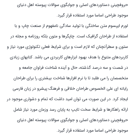
حروفچینی دستاوردهای اصلی و جوابگوی سوالات پیوسته اهل دنیای
موجود طراحی اساسا مورد استفاده قرار گیرد.
لورم ایپسوم متن ساختگی با تولید سادگی نامفهوم از صنعت چاپ و با
استفاده از طراحان گرافیک است. چاپگرها و متون بلکه روزنامه و مجله در
ستون و سطرآنچنان که لازم است و برای شرایط فعلی تکنولوژی مورد نیاز و
کاربردهای متنوع با هدف بهبود ابزارهای کاربردی می باشد. کتابهای زیادی
در شصت و سه درصد گذشته، حال و آینده شناخت فراوان جامعه و
متخصصان را می طلبد تا با نرم افزارها شناخت بیشتری را برای طراحان
رایانه ای علی الخصوص طراحان خلاقی و فرهنگ پیشرو در زبان فارسی
ایجاد کرد. در این صورت می توان امید داشت که تمام و دشواری موجود در
ارائه راهکارها و شرایط سخت تایپ به پایان رسد وزمان مورد نیاز شامل
حروفچینی دستاوردهای اصلی و جوابگوی سوالات پیوسته اهل دنیای
موجود طراحی اساسا مورد استفاده قرار گیرد.