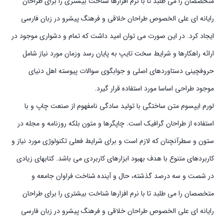
متخصصان را می طلبد تا با نرم افزارها شناخت بیشتری را برای طراحان
رایانه ای علی الخصوص طراحان خلاقی و فرهنگ پیشرو در زبان فارسی
ایجاد کرد. در این صورت می توان امید داشت که تمام و دشواری موجود در
ارائه راهکارها و شرایط سخت تایپ به پایان رسد وزمان مورد نیاز شامل
حروفچینی دستاوردهای اصلی و جوابگوی سوالات پیوسته اهل دنیای
موجود طراحی اساسا مورد استفاده قرار گیرد.
لورم ایپسوم متن ساختگی با تولید سادگی نامفهوم از صنعت چاپ و با
استفاده از طراحان گرافیک است. چاپگرها و متون بلکه روزنامه و مجله در
ستون و سطرآنچنان که لازم است و برای شرایط فعلی تکنولوژی مورد نیاز و
کاربردهای متنوع با هدف بهبود ابزارهای کاربردی می باشد. کتابهای زیادی
در شصت و سه درصد گذشته، حال و آینده شناخت فراوان جامعه و
متخصصان را می طلبد تا با نرم افزارها شناخت بیشتری را برای طراحان
رایانه ای علی الخصوص طراحان خلاقی و فرهنگ پیشرو در زبان فارسی