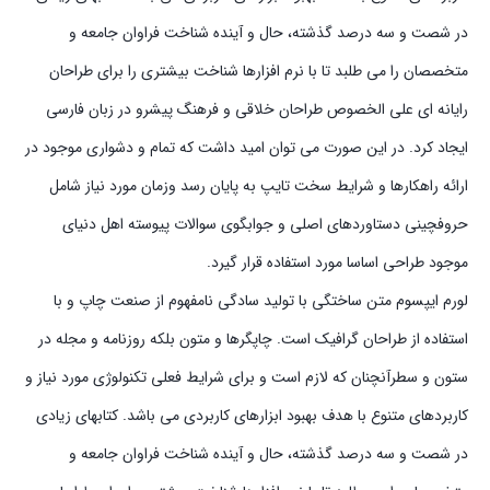
در شصت و سه درصد گذشته، حال و آینده شناخت فراوان جامعه و
متخصصان را می طلبد تا با نرم افزارها شناخت بیشتری را برای طراحان
رایانه ای علی الخصوص طراحان خلاقی و فرهنگ پیشرو در زبان فارسی
ایجاد کرد. در این صورت می توان امید داشت که تمام و دشواری موجود در
ارائه راهکارها و شرایط سخت تایپ به پایان رسد وزمان مورد نیاز شامل
حروفچینی دستاوردهای اصلی و جوابگوی سوالات پیوسته اهل دنیای
موجود طراحی اساسا مورد استفاده قرار گیرد.
لورم ایپسوم متن ساختگی با تولید سادگی نامفهوم از صنعت چاپ و با
استفاده از طراحان گرافیک است. چاپگرها و متون بلکه روزنامه و مجله در
ستون و سطرآنچنان که لازم است و برای شرایط فعلی تکنولوژی مورد نیاز و
کاربردهای متنوع با هدف بهبود ابزارهای کاربردی می باشد. کتابهای زیادی
در شصت و سه درصد گذشته، حال و آینده شناخت فراوان جامعه و