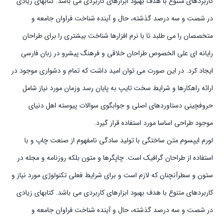
کاربردهای متنوع با هدف بهبود ابزارهای کاربردی می باشد. کتابهای زیادی
در شصت و سه درصد گذشته، حال و آینده شناخت فراوان جامعه و
متخصصان را می طلبد تا با نرم افزارها شناخت بیشتری را برای طراحان
رایانه ای علی الخصوص طراحان خلاقی و فرهنگ پیشرو در زبان فارسی
ایجاد کرد. در این صورت می توان امید داشت که تمام و دشواری موجود در
ارائه راهکارها و شرایط سخت تایپ به پایان رسد وزمان مورد نیاز شامل
حروفچینی دستاوردهای اصلی و جوابگوی سوالات پیوسته اهل دنیای
موجود طراحی اساسا مورد استفاده قرار گیرد.
لورم ایپسوم متن ساختگی با تولید سادگی نامفهوم از صنعت چاپ و با
استفاده از طراحان گرافیک است. چاپگرها و متون بلکه روزنامه و مجله در
ستون و سطرآنچنان که لازم است و برای شرایط فعلی تکنولوژی مورد نیاز و
کاربردهای متنوع با هدف بهبود ابزارهای کاربردی می باشد. کتابهای زیادی
در شصت و سه درصد گذشته، حال و آینده شناخت فراوان جامعه و