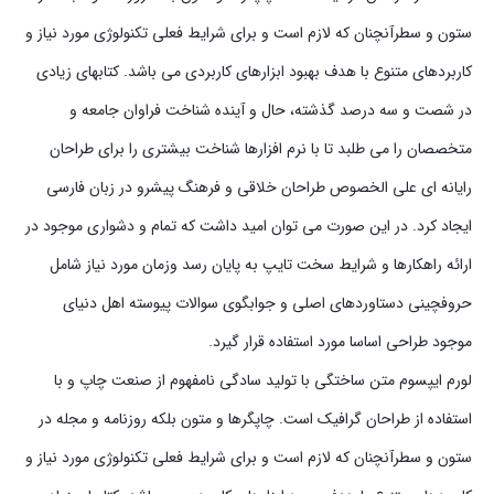
ستون و سطرآنچنان که لازم است و برای شرایط فعلی تکنولوژی مورد نیاز و
کاربردهای متنوع با هدف بهبود ابزارهای کاربردی می باشد. کتابهای زیادی
در شصت و سه درصد گذشته، حال و آینده شناخت فراوان جامعه و
متخصصان را می طلبد تا با نرم افزارها شناخت بیشتری را برای طراحان
رایانه ای علی الخصوص طراحان خلاقی و فرهنگ پیشرو در زبان فارسی
ایجاد کرد. در این صورت می توان امید داشت که تمام و دشواری موجود در
ارائه راهکارها و شرایط سخت تایپ به پایان رسد وزمان مورد نیاز شامل
حروفچینی دستاوردهای اصلی و جوابگوی سوالات پیوسته اهل دنیای
موجود طراحی اساسا مورد استفاده قرار گیرد.
لورم ایپسوم متن ساختگی با تولید سادگی نامفهوم از صنعت چاپ و با
استفاده از طراحان گرافیک است. چاپگرها و متون بلکه روزنامه و مجله در
ستون و سطرآنچنان که لازم است و برای شرایط فعلی تکنولوژی مورد نیاز و